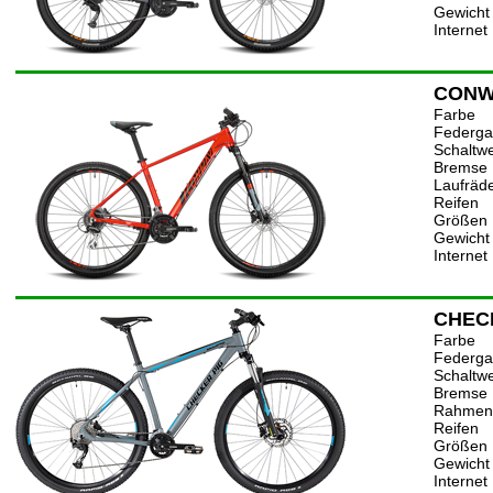
Gewicht
Internet
CONWA
Farbe
Federga
Schaltw
Bremse
Laufräd
Reifen
Größen
Gewicht
Internet
CHEC
Farbe
Federga
Schaltw
Bremse
Rahmen
Reifen
Größen
Gewicht
Internet